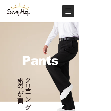
Pants
出すのが面倒
クリーニングに