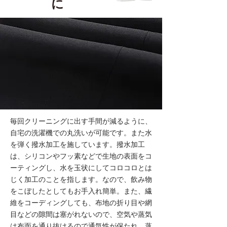
毎回クリーニングに出す手間が減るように、
自宅の洗濯機での丸洗いが可能です。また水
を弾く撥水加工を施しています。撥水加工
は、シリコンやフッ素などで生地の表面をコ
ーティングし、水を玉状にしてコロコロとは
じく加工のことを指します。なので、飲み物
をこぼしたとしてもお手入れ簡単。また、繊
維をコーディングしても、布地の折り目や網
目などの隙間は塞がれないので、空気や蒸気
は布面を通り抜けるので通気性が保たれ、蒸