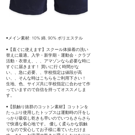
•メイン素材: 10% 綿, 90% ポリエステル
•【直ぐに使えます】スクール体操着の洗い
替えに最適。入学・新学期・運動会・クラブ
活動・衣替え、、、アマゾンなら必要な時に
すぐに届きます！ 買いに行く時間がな
い、、急に必要、、学校指定は値段が高
い、、そんな時はこちらをご利用下さい！
生地、色、サイズ共に学校指定に合わせて作
っていますので自信を持ってオススメしま
す。
•【肌触り抜群のコットン素材】コットンを
たっぷり使用したトップスは運動時の汗をし
っかり吸収し乾きも早いのでいつもさらさら
で快適な着心地です。 優しく柔らかな肌触
りなので安心してお子様に着ていただけま